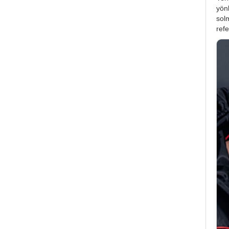
yön
sol
refe