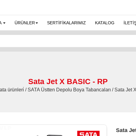
A
ÜRÜNLER
SERTİFİKALARIMIZ
KATALOG
İLETİ
Sata Jet X BASIC - RP
ata ürünleri̇ / SATA Üstten Depolu Boya Tabancaları / Sata Jet
Sata Je