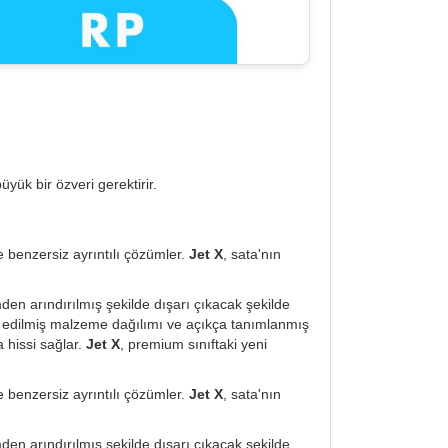
yük bir özveri gerektirir.
ve benzersiz ayrıntılı çözümler.
Jet X
, sata'nın
den arındırılmış şekilde dışarı çıkacak şekilde
 edilmiş malzeme dağılımı ve açıkça tanımlanmış
 hissi sağlar.
Jet X
, premium sınıftaki yeni
ve benzersiz ayrıntılı çözümler.
Jet X
, sata'nın
den arındırılmış şekilde dışarı çıkacak şekilde