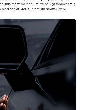
 edilmiş malzeme dağılımı ve açıkça tanımlanmış
 hissi sağlar.
Jet X
, premium sınıftaki yeni