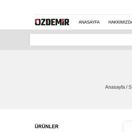
ANASAYFA
HAKKIMIZD
Anasayfa / S
ÜRÜNLER