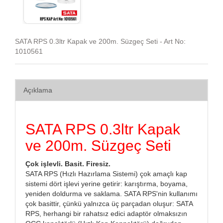
SATA RPS 0.3ltr Kapak ve 200m. Süzgeç Seti - Art No:
1010561
Açıklama
SATA RPS 0.3ltr Kapak
ve 200m. Süzgeç Seti
Çok işlevli. Basit. Firesiz.
SATA RPS (Hızlı Hazırlama Sistemi) çok amaçlı kap
sistemi dört işlevi yerine getirir: karıştırma, boyama,
yeniden doldurma ve saklama. SATA RPS'nin kullanımı
çok basittir, çünkü yalnızca üç parçadan oluşur: SATA
RPS, herhangi bir rahatsız edici adaptör olmaksızın