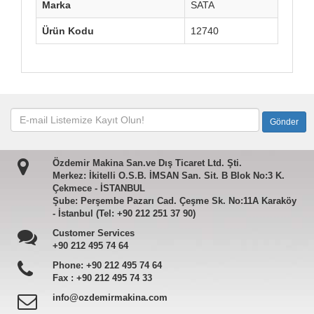
Marka
SATA
Ürün Kodu
12740
Özdemir Makina San.ve Dış Ticaret Ltd. Şti.
Merkez: İkitelli O.S.B. İMSAN San. Sit. B Blok No:3 K.
Çekmece - İSTANBUL
Şube: Perşembe Pazarı Cad. Çeşme Sk. No:11A Karaköy
- İstanbul (Tel: +90 212 251 37 90)
Customer Services
+90 212 495 74 64
Phone:
+90 212 495 74 64
Fax :
+90 212 495 74 33
info@ozdemirmakina.com