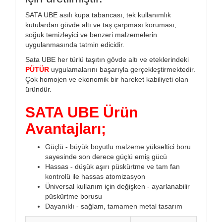
SATA UBE asılı kupa tabancası, tek kullanımlık
kutulardan gövde altı ve taş çarpması koruması,
soğuk temizleyici ve benzeri malzemelerin
uygulanmasında tatmin edicidir.
Sata UBE her türlü taşıtın gövde altı ve eteklerindeki
PÜTÜR
uygulamalarını başarıyla gerçekleştirmektedir.
Çok homojen ve ekonomik bir hareket kabiliyeti olan
üründür.
SATA UBE Ürün
Avantajları;
Güçlü - büyük boyutlu malzeme yükseltici boru
sayesinde son derece güçlü emiş gücü
Hassas - düşük aşırı püskürtme ve tam fan
kontrolü ile hassas atomizasyon
Üniversal kullanım için değişken - ayarlanabilir
püskürtme borusu
Dayanıklı - sağlam, tamamen metal tasarım