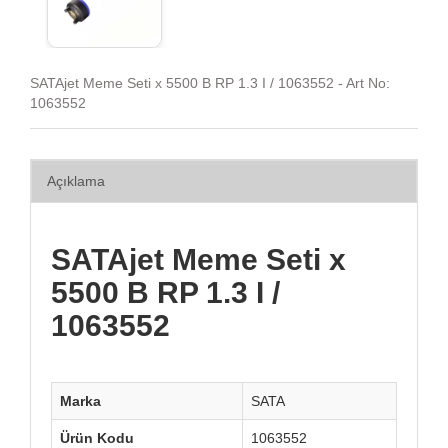
SATAjet Meme Seti x 5500 B RP 1.3 I / 1063552 - Art No:
1063552
Açıklama
SATAjet Meme Seti x
5500 B RP 1.3 I /
1063552
Marka
SATA
Ürün Kodu
1063552