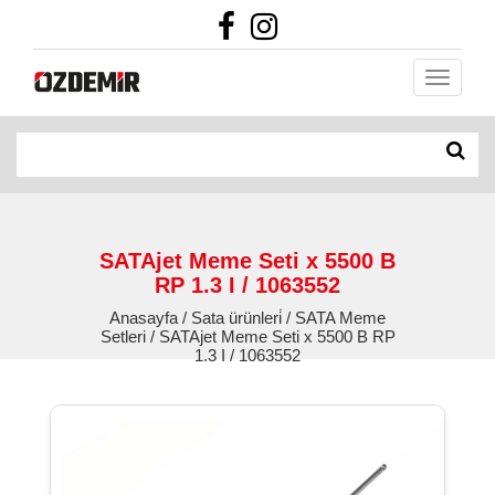
SATAjet Meme Seti x 5500 B
RP 1.3 I / 1063552
Anasayfa / Sata ürünleri̇ / SATA Meme
Setleri / SATAjet Meme Seti x 5500 B RP
1.3 I / 1063552