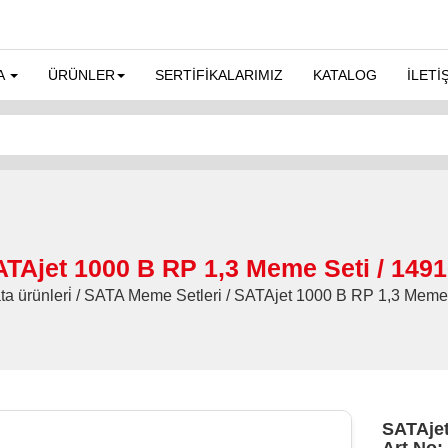
A
ÜRÜNLER
SERTİFİKALARIMIZ
KATALOG
İLETİ
TAjet 1000 B RP 1,3 Meme Seti / 149
ta ürünleri̇ / SATA Meme Setleri / SATAjet 1000 B RP 1,3 Meme
SATAjet