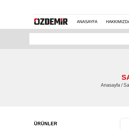
ANASAYFA
HAKKIMIZD
SA
Anasayfa / Sa
ÜRÜNLER