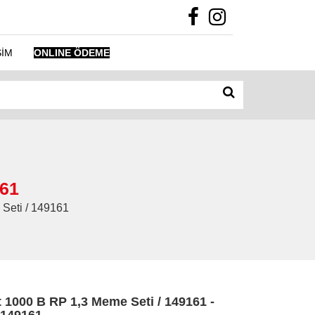
ŞİM
ONLINE ÖDEME
161
 Seti / 149161
 1000 B RP 1,3 Meme Seti / 149161 -