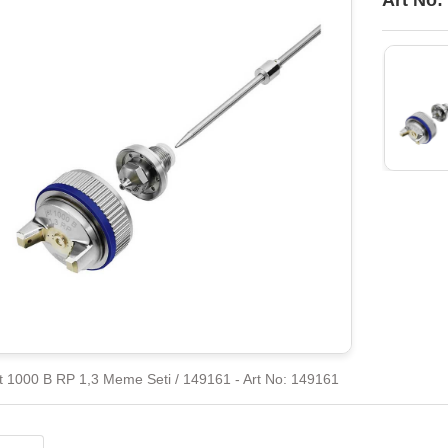
Art No:
t 1000 B RP 1,3 Meme Seti / 149161 - Art No: 149161