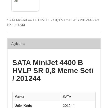
SATA MiniJet 4400 B HVLP SR 0,8 Meme Seti / 201244 - Art
No: 201244
Açıklama
SATA MiniJet 4400 B
HVLP SR 0,8 Meme Seti
/ 201244
Marka
SATA
Ürün Kodu
201244