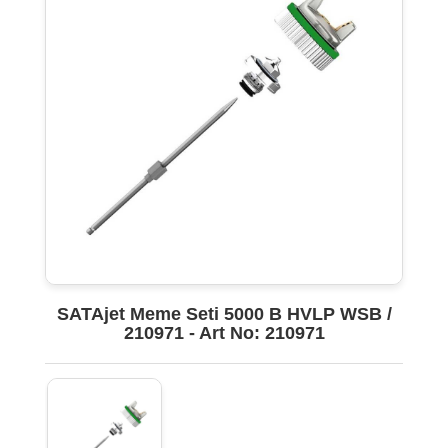
SATAjet Meme Seti 5000 B HVLP WSB /
210971 - Art No: 210971