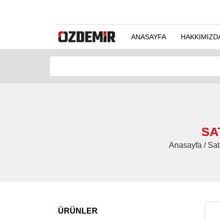
ANASAYFA
HAKKIMIZD
SA
Anasayfa / Sat
ÜRÜNLER