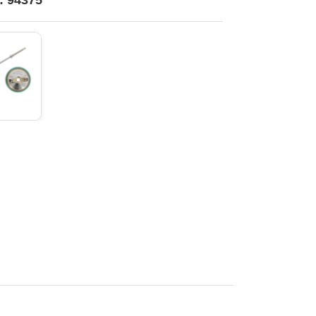
o: 94375