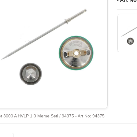
- Art N
t 3000 A HVLP 1,0 Meme Seti / 94375 - Art No: 94375