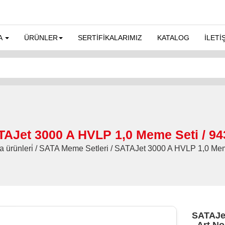
A
ÜRÜNLER
SERTİFİKALARIMIZ
KATALOG
İLETİ
TAJet 3000 A HVLP 1,0 Meme Seti / 94
a ürünleri̇ / SATA Meme Setleri / SATAJet 3000 A HVLP 1,0 Me
SATAJet