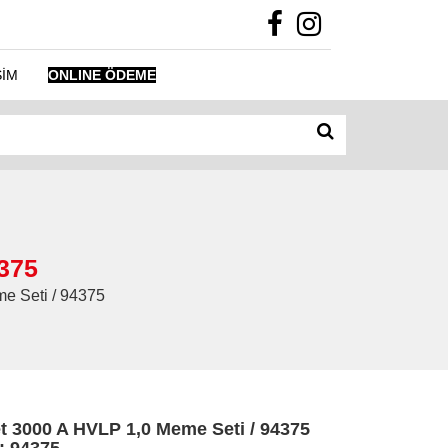
ŞİM
ONLINE ÖDEME
375
me Seti / 94375
 3000 A HVLP 1,0 Meme Seti / 94375