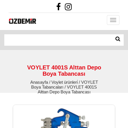
VOYLET 4001S Alttan Depo
Boya Tabancası
Anasayfa / Voylet ürünleri̇ / VOYLET
Boya Tabancaları / VOYLET 4001S
Alttan Depo Boya Tabancası