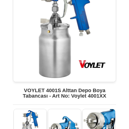
VOYLET 4001S Alttan Depo Boya
Tabancası - Art No: Voylet 4001XX