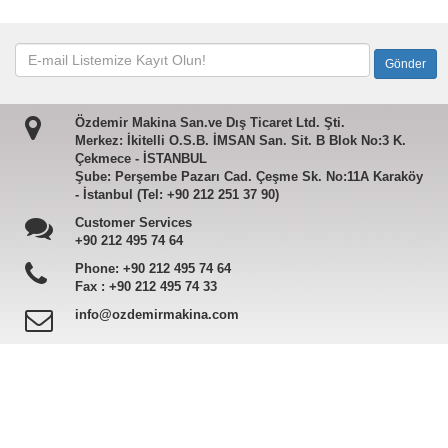
Özdemir Makina San.ve Dış Ticaret Ltd. Şti.
Merkez: İkitelli O.S.B. İMSAN San. Sit. B Blok No:3 K.
Çekmece - İSTANBUL
Şube: Perşembe Pazarı Cad. Çeşme Sk. No:11A Karaköy
- İstanbul (Tel: +90 212 251 37 90)
Customer Services
+90 212 495 74 64
Phone:
+90 212 495 74 64
Fax :
+90 212 495 74 33
info@ozdemirmakina.com