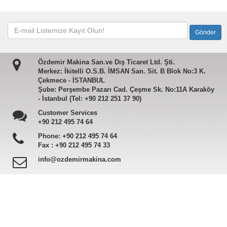
Özdemir Makina San.ve Dış Ticaret Ltd. Şti.
Merkez: İkitelli O.S.B. İMSAN San. Sit. B Blok No:3 K.
Çekmece - İSTANBUL
Şube: Perşembe Pazarı Cad. Çeşme Sk. No:11A Karaköy
- İstanbul (Tel: +90 212 251 37 90)
Customer Services
+90 212 495 74 64
Phone:
+90 212 495 74 64
Fax :
+90 212 495 74 33
info@ozdemirmakina.com