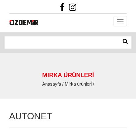
MIRKA ÜRÜNLERİ
Anasayfa / Mirka ürünleri̇ /
AUTONET