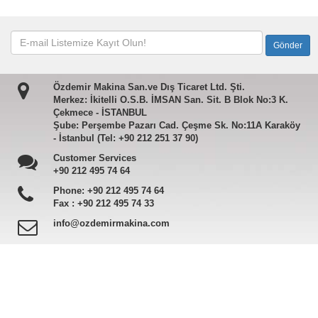
Özdemir Makina San.ve Dış Ticaret Ltd. Şti.
Merkez: İkitelli O.S.B. İMSAN San. Sit. B Blok No:3 K.
Çekmece - İSTANBUL
Şube: Perşembe Pazarı Cad. Çeşme Sk. No:11A Karaköy
- İstanbul (Tel: +90 212 251 37 90)
Customer Services
+90 212 495 74 64
Phone:
+90 212 495 74 64
Fax :
+90 212 495 74 33
info@ozdemirmakina.com