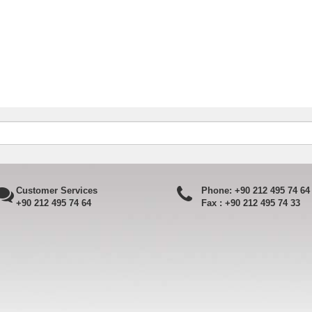
Customer Services
Phone:
+90 212 495 74 64
+90 212 495 74 64
Fax :
+90 212 495 74 33