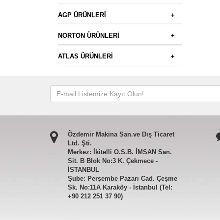
AGP ÜRÜNLERİ
+
NORTON ÜRÜNLERİ
+
ATLAS ÜRÜNLERİ
+
Özdemir Makina San.ve Dış Ticaret
Ltd. Şti.
Merkez: İkitelli O.S.B. İMSAN San.
Sit. B Blok No:3 K. Çekmece -
İSTANBUL
Şube: Perşembe Pazarı Cad. Çeşme
Sk. No:11A Karaköy - İstanbul (Tel:
+90 212 251 37 90)