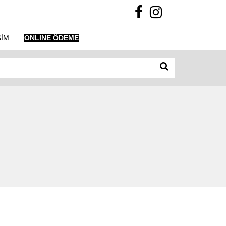
ŞİM
ONLINE ÖDEME