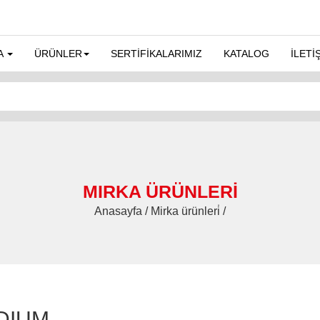
A
ÜRÜNLER
SERTİFİKALARIMIZ
KATALOG
İLETİ
MIRKA ÜRÜNLERİ
Anasayfa / Mirka ürünleri̇ /
IDIUM