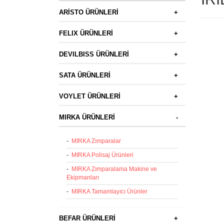
ARİSTO ÜRÜNLERİ
+
FELIX ÜRÜNLERİ
+
DEVILBISS ÜRÜNLERİ
+
SATA ÜRÜNLERİ
+
VOYLET ÜRÜNLERİ
+
MIRKA ÜRÜNLERİ
-
-
MIRKA Zımparalar
-
MIRKA Polisaj Ürünleri
-
MIRKA Zımparalama Makine ve
Ekipmanları
-
MIRKA Tamamlayıcı Ürünler
BEFAR ÜRÜNLERİ
+