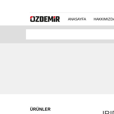
ANASAYFA
HAKKIMIZD
ÜRÜNLER
IR