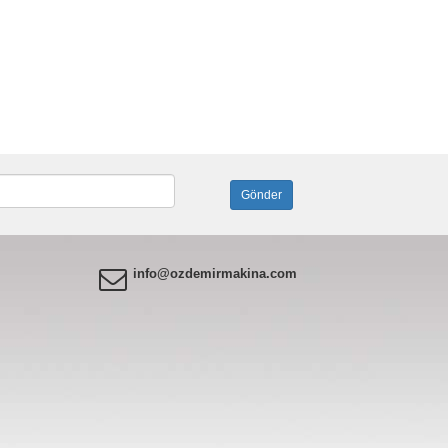
info@ozdemirmakina.com