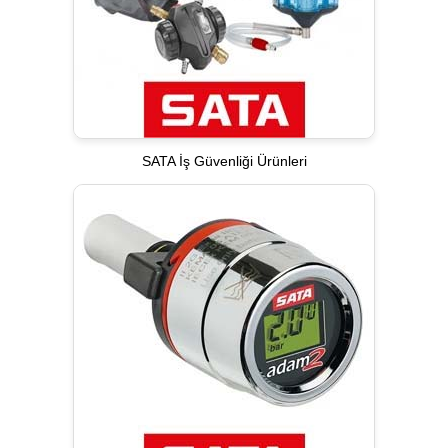
SATA İş Güvenliği Ürünleri