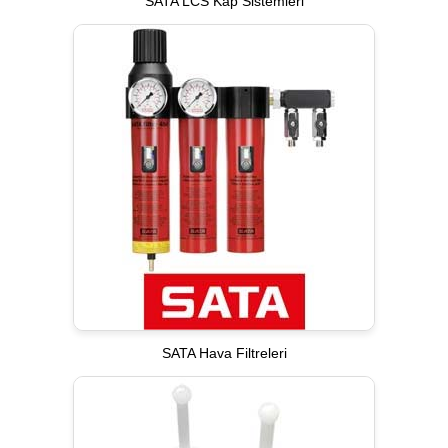
SATA LCS Kap Sistemleri
SATA Hava Filtreleri