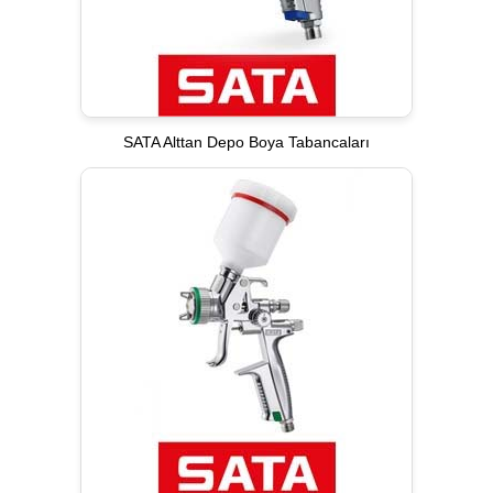
SATA Alttan Depo Boya Tabancaları