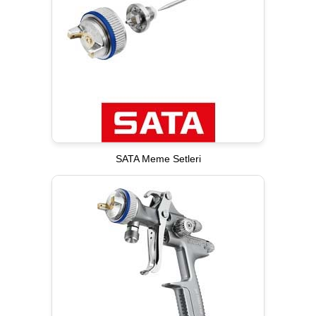
SATA Meme Setleri