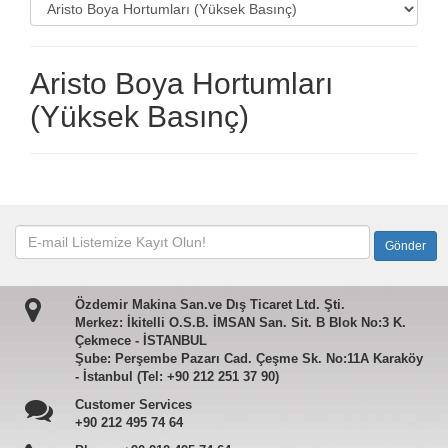
Aristo Boya Hortumları
(Yüksek Basınç)
Özdemir Makina San.ve Dış Ticaret Ltd. Şti.
Merkez: İkitelli O.S.B. İMSAN San. Sit. B Blok No:3 K.
Çekmece - İSTANBUL
Şube: Perşembe Pazarı Cad. Çeşme Sk. No:11A Karaköy
- İstanbul (Tel: +90 212 251 37 90)
Customer Services
+90 212 495 74 64