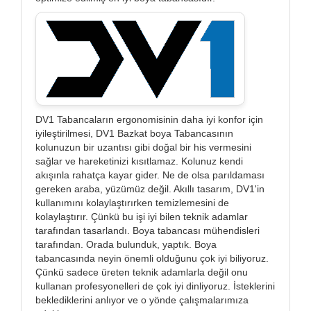
DV1 Tabancaların ergonomisinin daha iyi konfor için
iyileştirilmesi, DV1 Bazkat boya Tabancasının
kolunuzun bir uzantısı gibi doğal bir his vermesini
sağlar ve hareketinizi kısıtlamaz. Kolunuz kendi
akışınla rahatça kayar gider. Ne de olsa parıldaması
gereken araba, yüzümüz değil. Akıllı tasarım, DV1'in
kullanımını kolaylaştırırken temizlemesini de
kolaylaştırır. Çünkü bu işi iyi bilen teknik adamlar
tarafından tasarlandı. Boya tabancası mühendisleri
tarafından. Orada bulunduk, yaptık. Boya
tabancasında neyin önemli olduğunu çok iyi biliyoruz.
Çünkü sadece üreten teknik adamlarla değil onu
kullanan profesyonelleri de çok iyi dinliyoruz. İsteklerini
beklediklerini anlıyor ve o yönde çalışmalarımıza