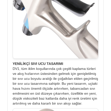
YENİLİKÇİ SIVI UCU TASARIMI
DV1, tüm iklim koşullarında çok çeşitli kaplama türleri
ve akış hızlarının üstesinden gelmek için genişletilmiş
bir sıvı ucu boyutu aralığı ile çoğaltılan elden geçirilmiş
bir sıvı ucu tasarımına sahiptir. Bu yeni tasarım, uçtaki
hava hızını önemli ölçüde artırırken, tabancadan sıvı
emilmesini en üst düzeye çıkarırken, özellikle en yeni,
düşük viskoziteli baz katlarda daha iyi renk üretimi için
artırılmış ve daha kararlı bir sıvı akışı sağlar.