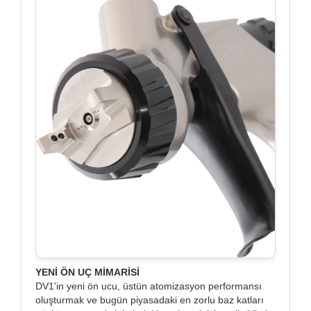
YENİ ÖN UÇ MİMARİSİ
DV1'in yeni ön ucu, üstün atomizasyon performansı
oluşturmak ve bugün piyasadaki en zorlu baz katları