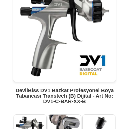
DevilBiss DV1 Bazkat Profesyonel Boya
Tabancası Transtech (B) Dijital - Art No:
DV1-C-BAR-XX-B