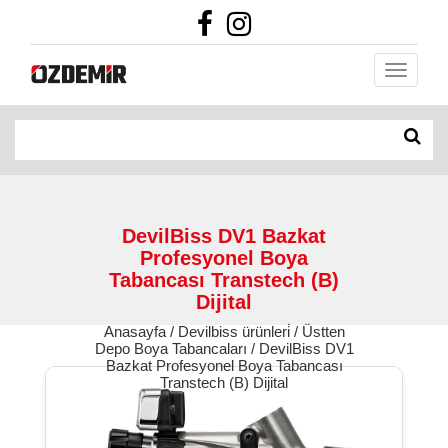
DevilBiss DV1 Bazkat
Profesyonel Boya
Tabancası Transtech (B)
Dijital
Anasayfa / Devilbiss ürünleri̇ / Üstten
Depo Boya Tabancaları / DevilBiss DV1
Bazkat Profesyonel Boya Tabancası
Transtech (B) Dijital