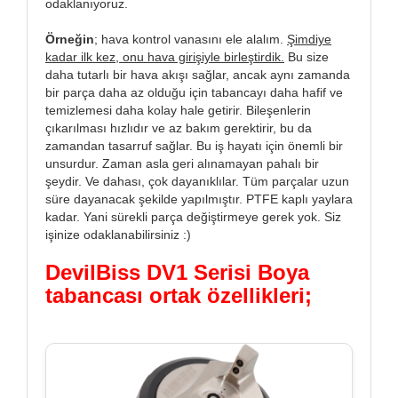
odaklanıyoruz.
Örneğin
; hava kontrol vanasını ele alalım.
Şimdiye
kadar ilk kez, onu hava girişiyle birleştirdik.
Bu size
daha tutarlı bir hava akışı sağlar, ancak aynı zamanda
bir parça daha az olduğu için tabancayı daha hafif ve
temizlemesi daha kolay hale getirir. Bileşenlerin
çıkarılması hızlıdır ve az bakım gerektirir, bu da
zamandan tasarruf sağlar. Bu iş hayatı için önemli bir
unsurdur. Zaman asla geri alınamayan pahalı bir
şeydir. Ve dahası, çok dayanıklılar. Tüm parçalar uzun
süre dayanacak şekilde yapılmıştır. PTFE kaplı yaylara
kadar. Yani sürekli parça değiştirmeye gerek yok. Siz
işinize odaklanabilirsiniz :)
DevilBiss DV1 Serisi Boya
tabancası ortak özellikleri;