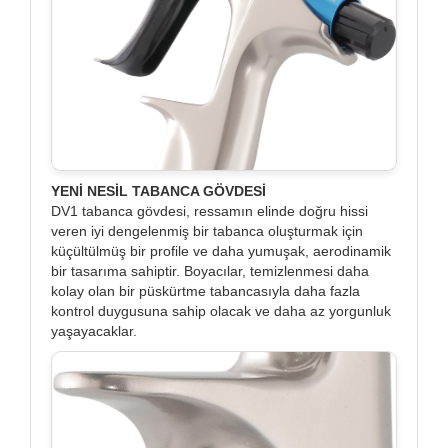
YENİ NESİL TABANCA GÖVDESİ
DV1 tabanca gövdesi, ressamın elinde doğru hissi
veren iyi dengelenmiş bir tabanca oluşturmak için
küçültülmüş bir profile ve daha yumuşak, aerodinamik
bir tasarıma sahiptir. Boyacılar, temizlenmesi daha
kolay olan bir püskürtme tabancasıyla daha fazla
kontrol duygusuna sahip olacak ve daha az yorgunluk
yaşayacaklar.