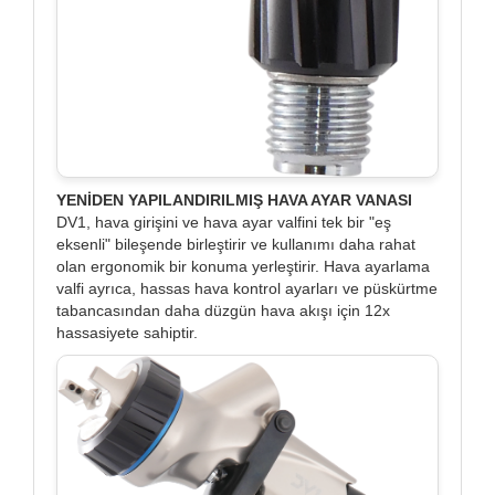
YENİDEN YAPILANDIRILMIŞ HAVA AYAR VANASI
DV1, hava girişini ve hava ayar valfini tek bir "eş
eksenli" bileşende birleştirir ve kullanımı daha rahat
olan ergonomik bir konuma yerleştirir. Hava ayarlama
valfi ayrıca, hassas hava kontrol ayarları ve püskürtme
tabancasından daha düzgün hava akışı için 12x
hassasiyete sahiptir.