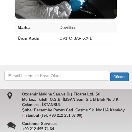
Marka
DevilBiss
Ürün Kodu
DV1-C-BAR-XX-B
Özdemir Makina San.ve Dış Ticaret Ltd. Şti.
Merkez: İkitelli O.S.B. İMSAN San. Sit. B Blok No:3 K.
Çekmece - İSTANBUL
Şube: Perşembe Pazarı Cad. Çeşme Sk. No:11A Karaköy
- İstanbul (Tel: +90 212 251 37 90)
Customer Services
+90 212 495 74 64