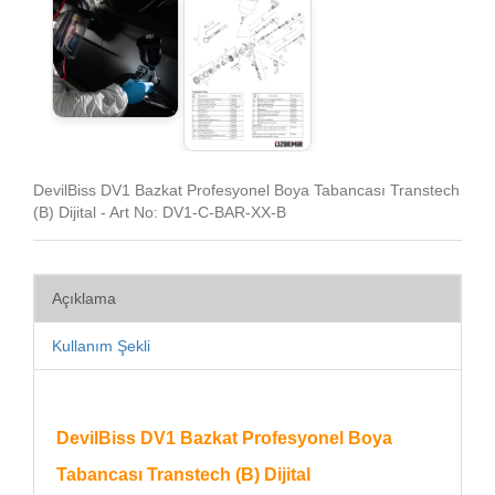
DevilBiss DV1 Bazkat Profesyonel Boya Tabancası Transtech
(B) Dijital - Art No: DV1-C-BAR-XX-B
Açıklama
Kullanım Şekli
DevilBiss DV1 Bazkat Profesyonel Boya
Tabancası Transtech (B) Dijital