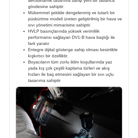
aerodinamik tasarıma sahip yeni bir tabanca
gövdesine sahiptir.
Mükemmel şekilde dengelenmiş ve tutarlı bir
püskürtme modeli üreten geliştirilmiş bir hava ve
sıvı yönetimi mimarisine sahiptir.
HVLP basınçlarında yüksek verimlilik
performansı sağlayan DV1-B hava başlığı ile
fark yaratır
Entegre dijital gösterge sahip olması kesinlikle
kışkırtıcı bir özelliktir.
Boyacıların tüm zorlu iklim koşullarında yaz
yada kış çok çeşitli kaplama türleri ve akış
hızları ile baş etmesini sağlayan bir sıvı uçlu
tasarıma sahiptir