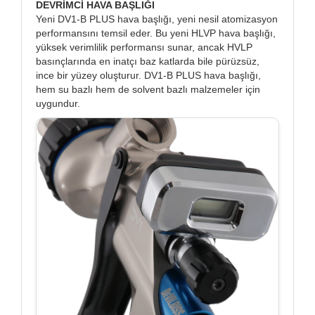
DEVRİMCİ HAVA BAŞLIĞI
Yeni DV1-B PLUS hava başlığı, yeni nesil atomizasyon
performansını temsil eder. Bu yeni HLVP hava başlığı,
yüksek verimlilik performansı sunar, ancak HVLP
basınçlarında en inatçı baz katlarda bile pürüzsüz,
ince bir yüzey oluşturur. DV1-B PLUS hava başlığı,
hem su bazlı hem de solvent bazlı malzemeler için
uygundur.