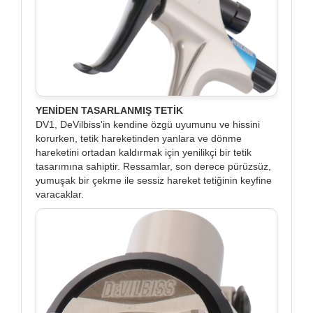
YENİDEN TASARLANMIŞ TETİK
DV1, DeVilbiss'in kendine özgü uyumunu ve hissini
korurken, tetik hareketinden yanlara ve dönme
hareketini ortadan kaldırmak için yenilikçi bir tetik
tasarımına sahiptir. Ressamlar, son derece pürüzsüz,
yumuşak bir çekme ile sessiz hareket tetiğinin keyfine
varacaklar.