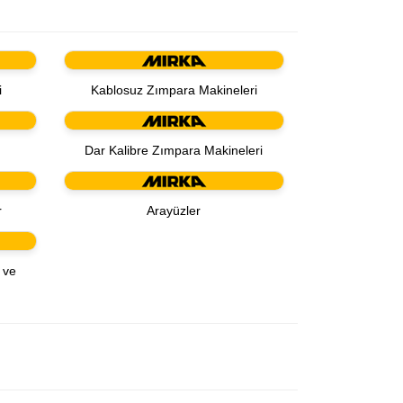
i
Kablosuz Zımpara Makineleri
Dar Kalibre Zımpara Makineleri
r
Arayüzler
 ve