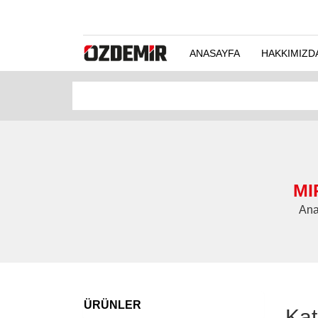
ANASAYFA
HAKKIMIZD
MI
Ana
ÜRÜNLER
Kat