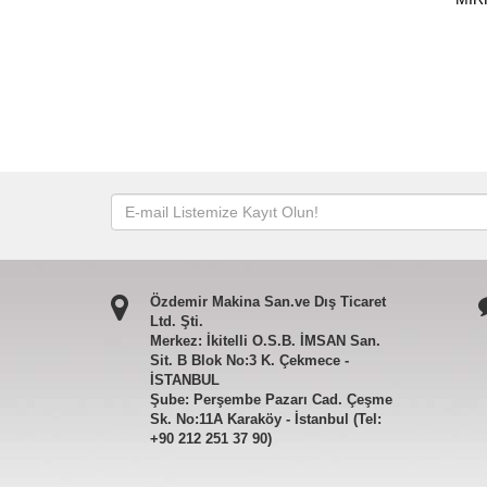
Özdemir Makina San.ve Dış Ticaret
Ltd. Şti.
Merkez: İkitelli O.S.B. İMSAN San.
Sit. B Blok No:3 K. Çekmece -
İSTANBUL
Şube: Perşembe Pazarı Cad. Çeşme
Sk. No:11A Karaköy - İstanbul (Tel:
+90 212 251 37 90)