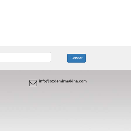
info@ozdemirmakina.com