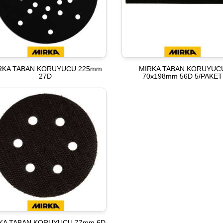
RKA TABAN KORUYUCU 225mm
MIRKA TABAN KORUYUC
27D
70x198mm 56D 5/PAKET
KA TABAN KORUYUCU 77mm 6D