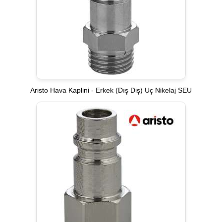
Aristo Hava Kaplini - Erkek (Dış Diş) Uç Nikelaj SEU