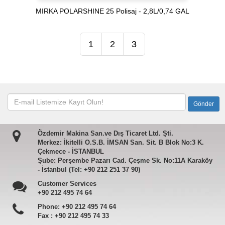
MIRKA POLARSHINE 25 Polisaj - 2,8L/0,74 GAL
1
2
3
Özdemir Makina San.ve Dış Ticaret Ltd. Şti.
Merkez: İkitelli O.S.B. İMSAN San. Sit. B Blok No:3 K.
Çekmece - İSTANBUL
Şube: Perşembe Pazarı Cad. Çeşme Sk. No:11A Karaköy
- İstanbul (Tel: +90 212 251 37 90)
Customer Services
+90 212 495 74 64
Phone:
+90 212 495 74 64
Fax :
+90 212 495 74 33