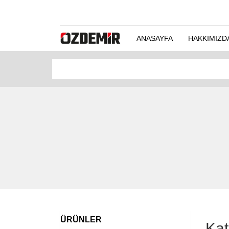
ANASAYFA
HAKKIMIZD
ÜRÜNLER
Kat