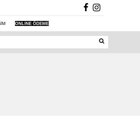
ŞİM
ONLINE ÖDEME