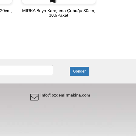
 20cm,
MIRKA Boya Karıştıma Çubuğu 30cm,
300/Paket
info@ozdemirmakina.com