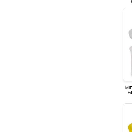
MIR
Fi