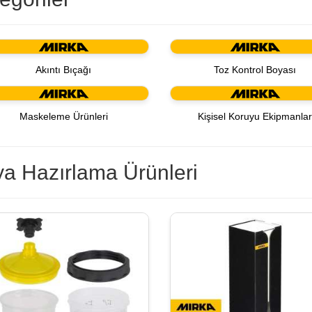
Akıntı Bıçağı
Toz Kontrol Boyası
Maskeleme Ürünleri
Kişisel Koruyu Ekipmanla
a Hazırlama Ürünleri