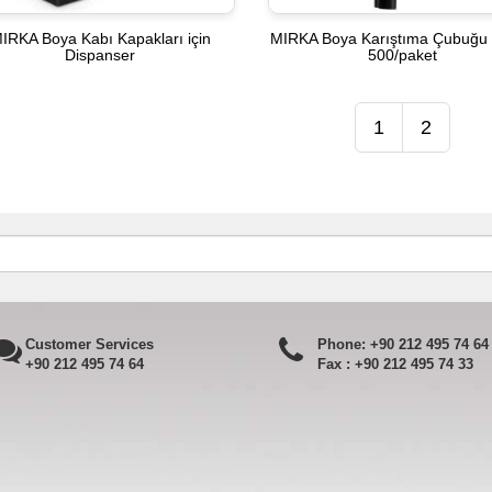
IRKA Boya Kabı Kapakları için
MIRKA Boya Karıştıma Çubuğu
Dispanser
500/paket
1
2
Customer Services
Phone:
+90 212 495 74 64
+90 212 495 74 64
Fax :
+90 212 495 74 33