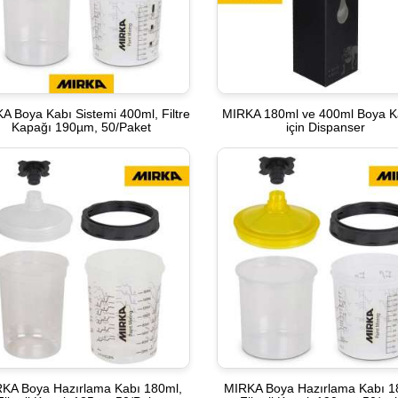
A Boya Kabı Sistemi 400ml, Filtre
MIRKA 180ml ve 400ml Boya Ka
Kapağı 190µm, 50/Paket
için Dispanser
KA Boya Hazırlama Kabı 180ml,
MIRKA Boya Hazırlama Kabı 1