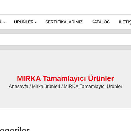
A
ÜRÜNLER
SERTİFİKALARIMIZ
KATALOG
İLETİ
MIRKA Tamamlayıcı Ürünler
Anasayfa / Mirka ürünleri̇ / MIRKA Tamamlayıcı Ürünler
egoriler