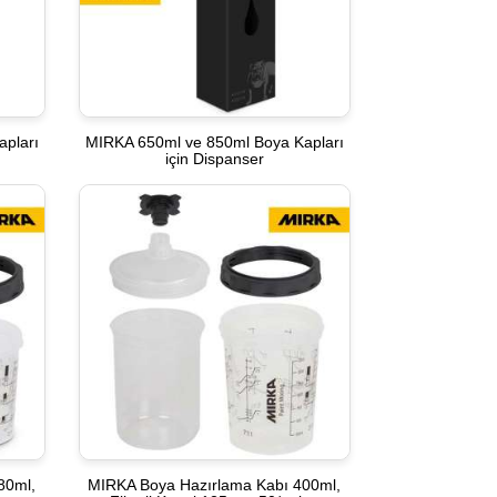
pları
MIRKA 650ml ve 850ml Boya Kapları
için Dispanser
80ml,
MIRKA Boya Hazırlama Kabı 400ml,