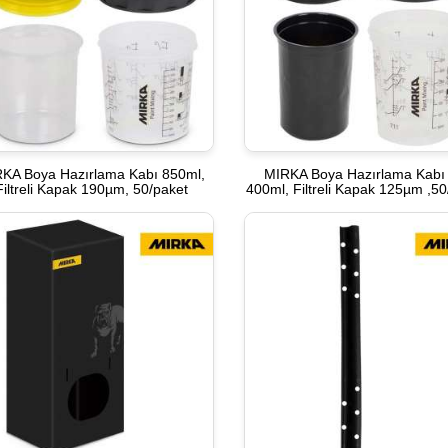
KA Boya Hazırlama Kabı 850ml,
MIRKA Boya Hazırlama Kabı
Filtreli Kapak 190µm, 50/paket
400ml, Filtreli Kapak 125µm ,50