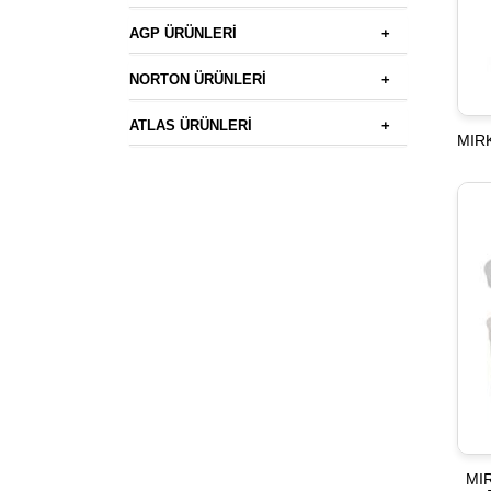
AGP ÜRÜNLERİ
+
NORTON ÜRÜNLERİ
+
ATLAS ÜRÜNLERİ
+
MIRK
MIR