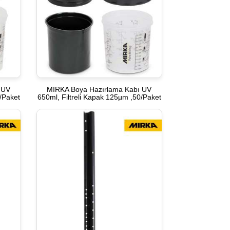
 UV
MIRKA Boya Hazırlama Kabı UV
/Paket
650ml, Filtreli Kapak 125µm ,50/Paket