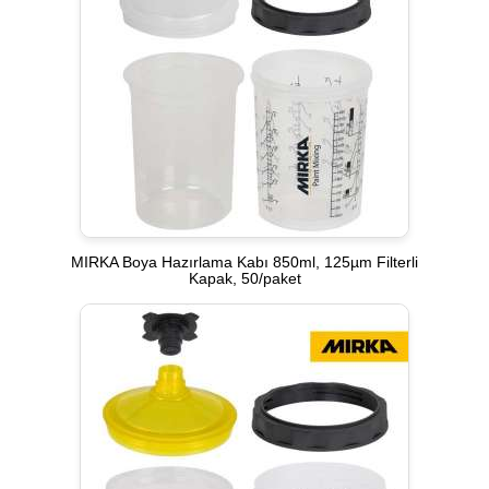
MIRKA Boya Hazırlama Kabı 850ml, 125µm Filterli
Kapak, 50/paket