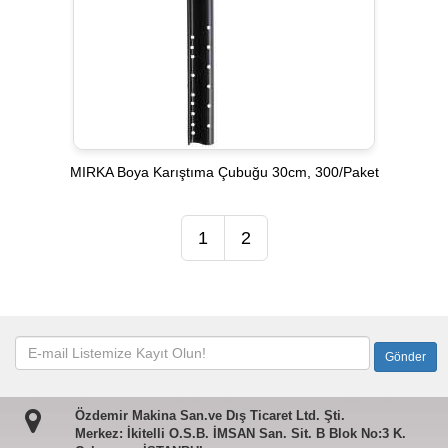
MIRKA Boya Karıştıma Çubuğu 30cm, 300/Paket
1
2
Özdemir Makina San.ve Dış Ticaret Ltd. Şti.
Merkez: İkitelli O.S.B. İMSAN San. Sit. B Blok No:3 K.