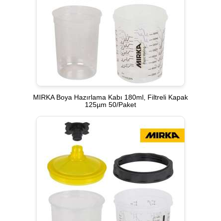
MIRKA Boya Hazırlama Kabı 180ml, Filtreli Kapak
125µm 50/Paket