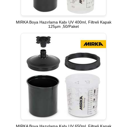
MIRKA Boya Hazırlama Kabı UV 400ml, Filtreli Kapak
125µm ,50/Paket
MIRKA Boya Hazırlama Kabı UV 650ml, Filtreli Kapak