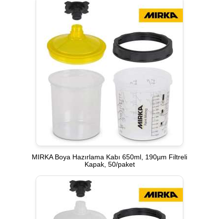
MIRKA Boya Hazırlama Kabı 650ml, 190µm Filtreli
Kapak, 50/paket