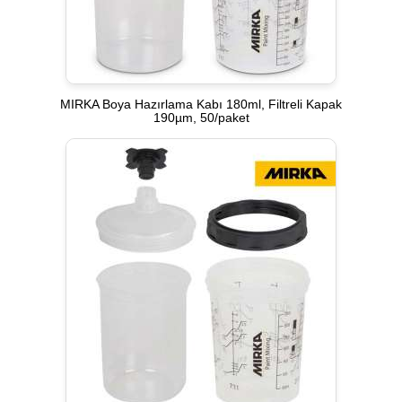
MIRKA Boya Hazırlama Kabı 180ml, Filtreli Kapak
190µm, 50/paket