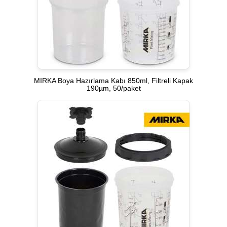
MIRKA Boya Hazırlama Kabı 850ml, Filtreli Kapak
190µm, 50/paket