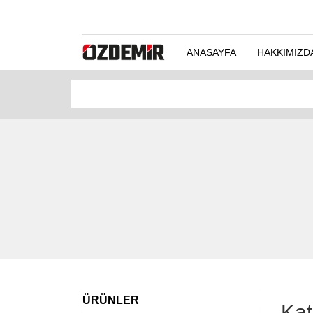
ANASAYFA
HAKKIMIZD
ÜRÜNLER
Kat