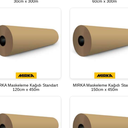
30cm x 300m
60cm x 300m
RKA Maskeleme Kağıdı Standart
MIRKA Maskeleme Kağıdı Sta
120cm x 450m
150cm x 450m