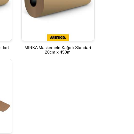
ndart
MIRKA Maskemele Kağıdı Standart
20cm x 450m