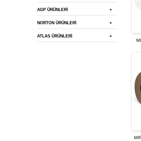
AGP ÜRÜNLERİ
+
NORTON ÜRÜNLERİ
+
ATLAS ÜRÜNLERİ
+
MI
MI