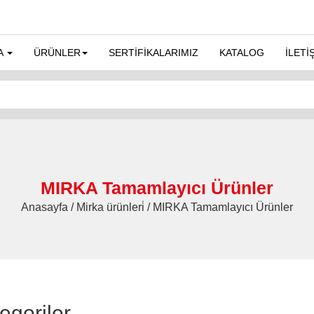
A
ÜRÜNLER
SERTİFİKALARIMIZ
KATALOG
İLETİ
MIRKA Tamamlayıcı Ürünler
Anasayfa / Mirka ürünleri̇ / MIRKA Tamamlayıcı Ürünler
egoriler