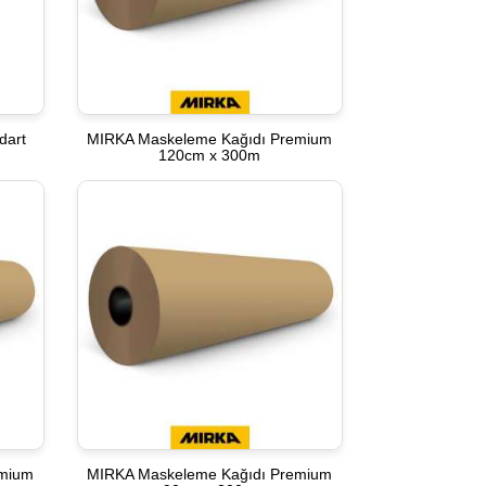
dart
MIRKA Maskeleme Kağıdı Premium
120cm x 300m
emium
MIRKA Maskeleme Kağıdı Premium