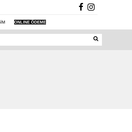
ŞİM
ONLINE ÖDEME