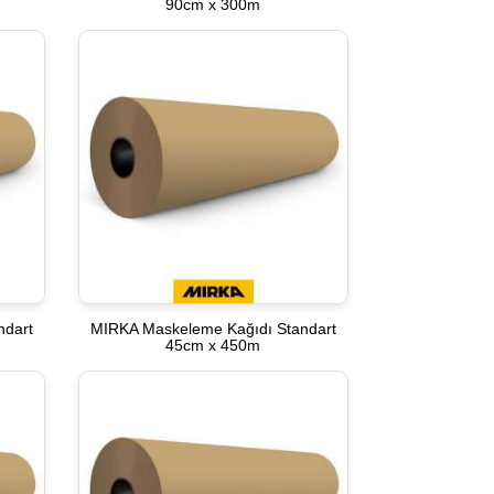
90cm x 300m
ndart
MIRKA Maskeleme Kağıdı Standart
45cm x 450m