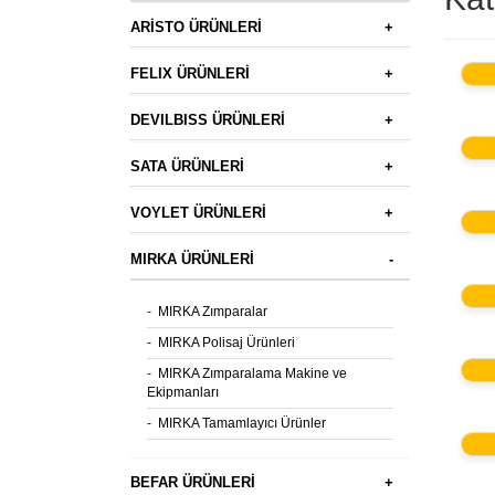
ARİSTO ÜRÜNLERİ
+
FELIX ÜRÜNLERİ
+
DEVILBISS ÜRÜNLERİ
+
SATA ÜRÜNLERİ
+
VOYLET ÜRÜNLERİ
+
MIRKA ÜRÜNLERİ
-
-
MIRKA Zımparalar
-
MIRKA Polisaj Ürünleri
-
MIRKA Zımparalama Makine ve
Ekipmanları
-
MIRKA Tamamlayıcı Ürünler
BEFAR ÜRÜNLERİ
+