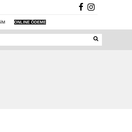
ŞİM
ONLINE ÖDEME