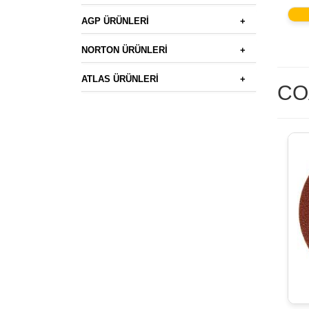
AGP ÜRÜNLERİ
+
NORTON ÜRÜNLERİ
+
ATLAS ÜRÜNLERİ
+
CO