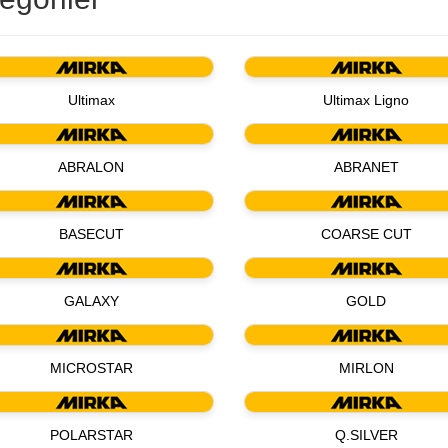
Ultimax
Ultimax Ligno
ABRALON
ABRANET
BASECUT
COARSE CUT
GALAXY
GOLD
MICROSTAR
MIRLON
POLARSTAR
Q.SILVER