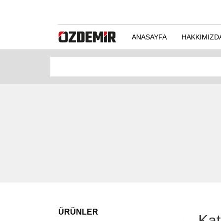
ANASAYFA
HAKKIMIZD
ÜRÜNLER
Kat