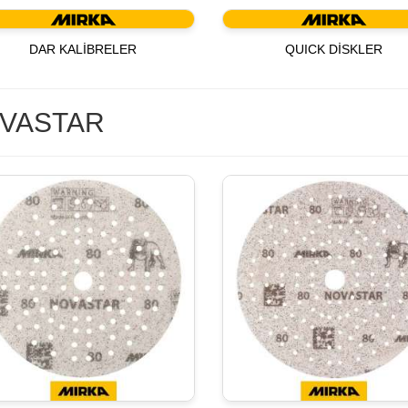
DAR KALİBRELER
QUICK DİSKLER
VASTAR