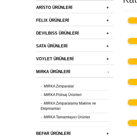
ARİSTO ÜRÜNLERİ
+
FELIX ÜRÜNLERİ
+
DEVILBISS ÜRÜNLERİ
+
SATA ÜRÜNLERİ
+
VOYLET ÜRÜNLERİ
+
MIRKA ÜRÜNLERİ
-
-
MIRKA Zımparalar
-
MIRKA Polisaj Ürünleri
-
MIRKA Zımparalama Makine ve
Ekipmanları
-
MIRKA Tamamlayıcı Ürünler
BEFAR ÜRÜNLERİ
+