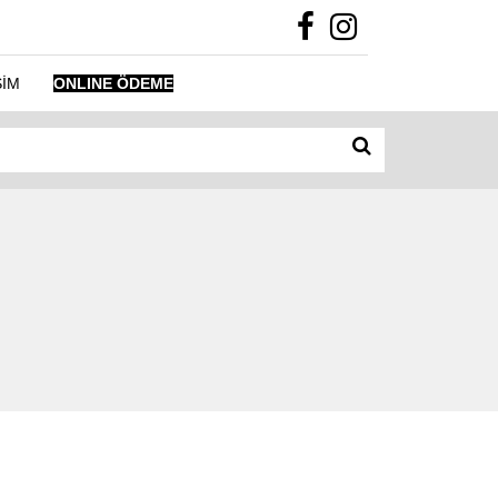
ŞİM
ONLINE ÖDEME