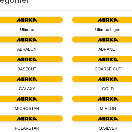
Ultimax
Ultimax Ligno
ABRALON
ABRANET
BASECUT
COARSE CUT
GALAXY
GOLD
MICROSTAR
MIRLON
POLARSTAR
Q.SILVER