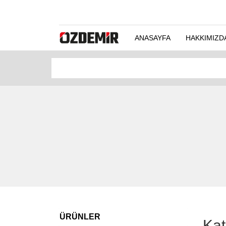
ANASAYFA
HAKKIMIZD
ÜRÜNLER
Kat