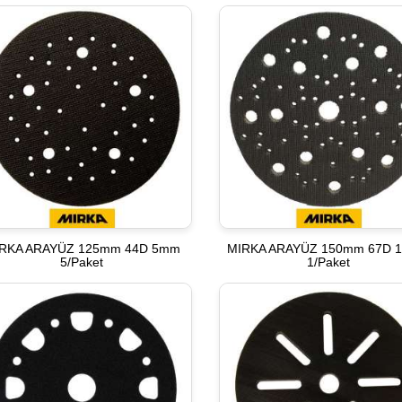
RKA ARAYÜZ 125mm 44D 5mm
MIRKA ARAYÜZ 150mm 67D 
5/Paket
1/Paket