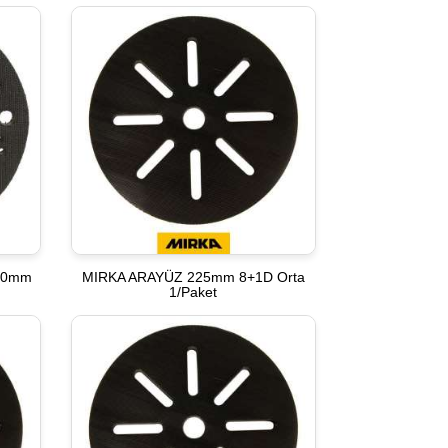
10mm
MIRKA ARAYÜZ 225mm 8+1D Orta
1/Paket