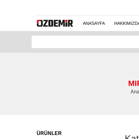
ANASAYFA
HAKKIMIZD
MI
Ana
ÜRÜNLER
Kat