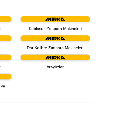
i
Kablosuz Zımpara Makineleri
Dar Kalibre Zımpara Makineleri
r
Arayüzler
 ve