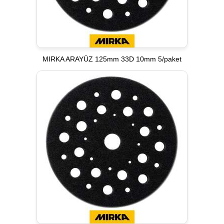
MIRKA ARAYÜZ 125mm 33D 10mm 5/paket