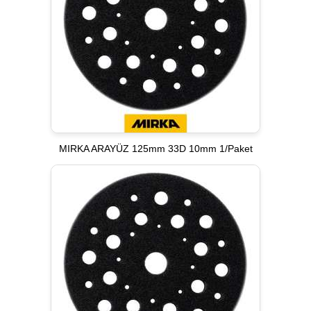
MIRKA ARAYÜZ 125mm 33D 10mm 1/Paket