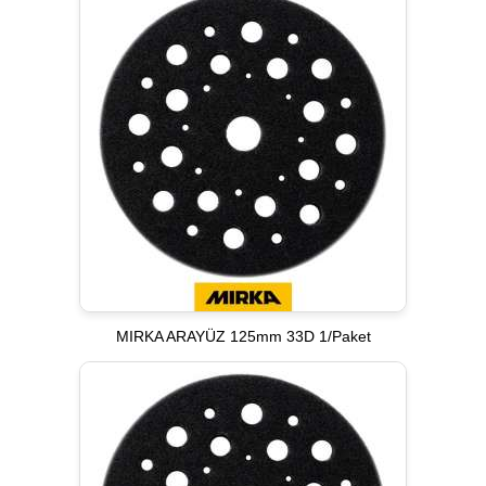
MIRKA ARAYÜZ 125mm 33D 1/Paket