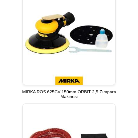
MIRKA ROS 625CV 150mm ORBIT 2,5 Zımpara
Makinesi