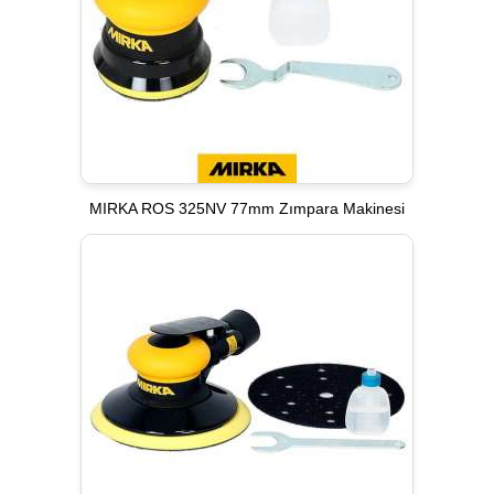
MIRKA ROS 325NV 77mm Zımpara Makinesi