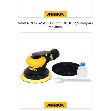
MIRKA ROS 525CV 125mm ORBIT 2,5 Zımpara
Makinesi