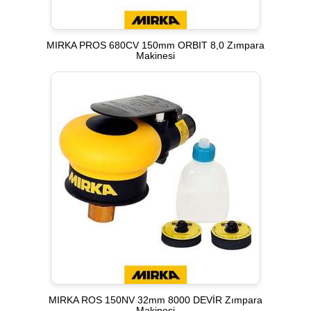
MIRKA PROS 680CV 150mm ORBIT 8,0 Zımpara
Makinesi
MIRKA ROS 150NV 32mm 8000 DEVİR Zımpara
Makinesi