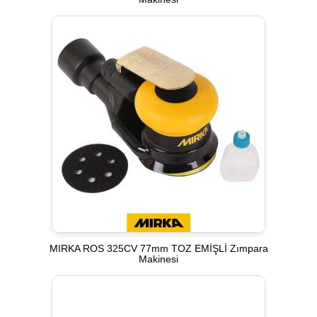
MIRKA ROS 325CV 77mm TOZ EMİŞLİ Zımpara
Makinesi