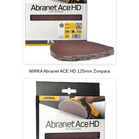
MIRKA Abranet ACE HD 125mm Zımpara