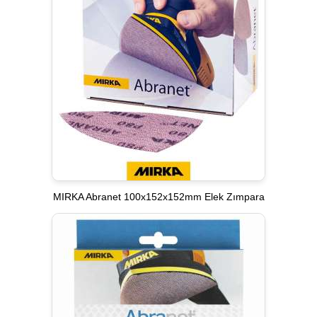
MIRKA Abranet 100x152x152mm Elek Zımpara