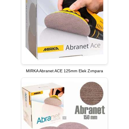
MIRKA Abranet ACE 125mm Elek Zımpara