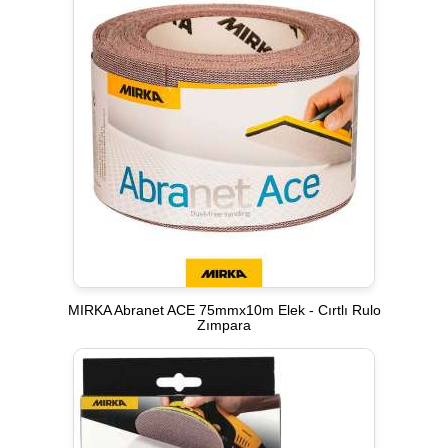
MIRKA Abranet ACE 75mmx10m Elek - Cırtlı Rulo
Zımpara